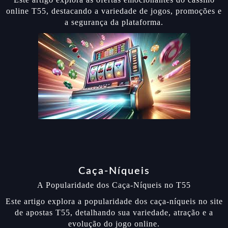
online T55, destacando a variedade de jogos, promoções e
a segurança da plataforma.
Caça-Níqueis
A Popularidade dos Caça-Níqueis no T55
Este artigo explora a popularidade dos caça-níqueis no site
de apostas T55, detalhando sua variedade, atração e a
evolução do jogo online.