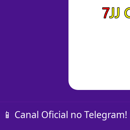
📱 Canal Oficial no Telegram!