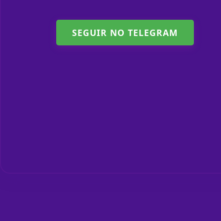
SEGUIR NO TELEGRAM