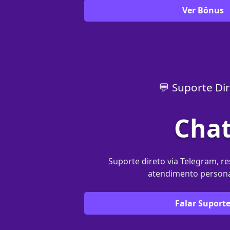
Ver Bônus
💬 Suporte Di
Cha
Suporte direto via Telegram, r
atendimento persona
Falar Suport