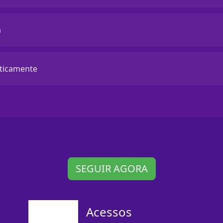
a
aticamente
SEGUIR AGORA
Acessos