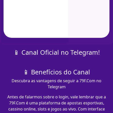
📱 Canal Oficial no Telegram!
📱 Benefícios do Canal
Descubra as vantagens de seguir a 79F.Com no
Telegram
Antes de falarmos sobre o login, vale lembrar que a
79F.Com é uma plataforma de apostas esportivas,
cassino online, slots e jogos ao vivo. Com interface