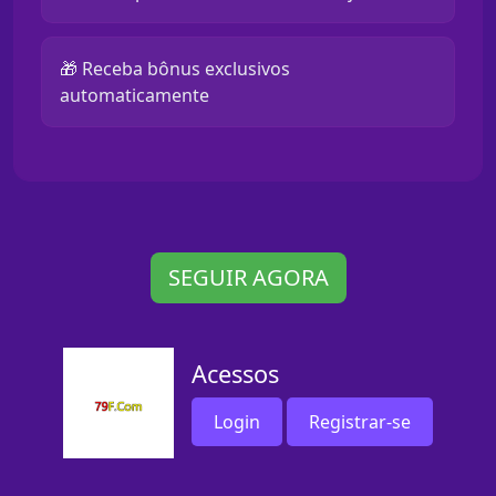
🎁 Receba bônus exclusivos
automaticamente
SEGUIR AGORA
Acessos
Login
Registrar-se