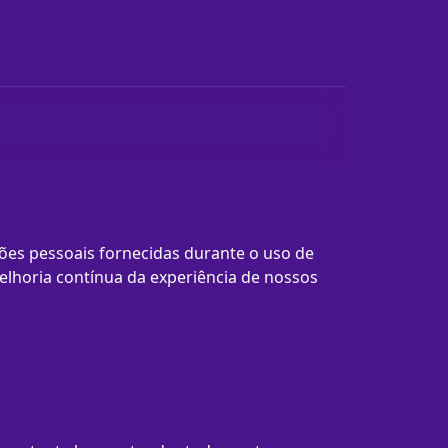
ões pessoais fornecidas durante o uso de
elhoria contínua da experiência de nossos