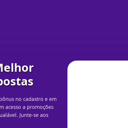
Melhor
postas
bônus no cadastro e em
em acesso a promoções
ualável. Junte-se aos