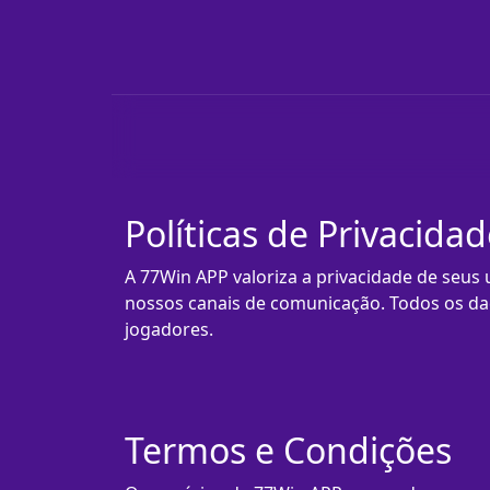
Políticas de Privacida
A 77Win APP valoriza a privacidade de seus
nossos canais de comunicação. Todos os dad
jogadores.
Termos e Condições