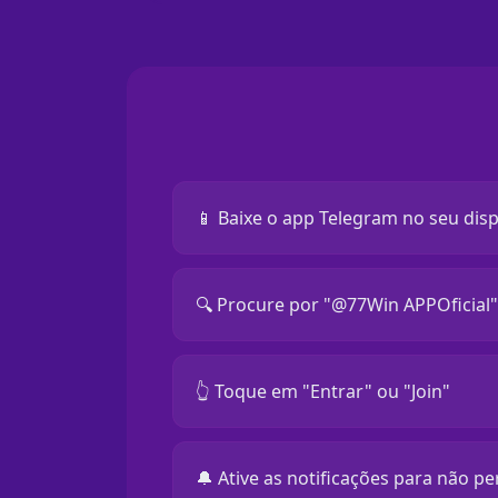
📱 Baixe o app Telegram no seu disp
🔍 Procure por "@77Win APPOficial"
👆 Toque em "Entrar" ou "Join"
🔔 Ative as notificações para não p