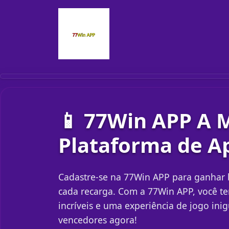
📱 77Win APP A 
Plataforma de A
Cadastre-se na 77Win APP para ganhar 
cada recarga. Com a 77Win APP, você t
incríveis e uma experiência de jogo inig
vencedores agora!