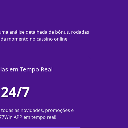
m
uma análise detalhada de bônus, rodadas
cada momento no cassino online.
cias em Tempo Real
24/7
e todas as novidades, promoções e
77Win APP em tempo real!