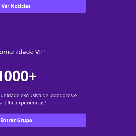
Ver Notícias
Comunidade VIP
1000+
unidade exclusiva de jogadores e
rtilhe experiências!
Entrar Grupo