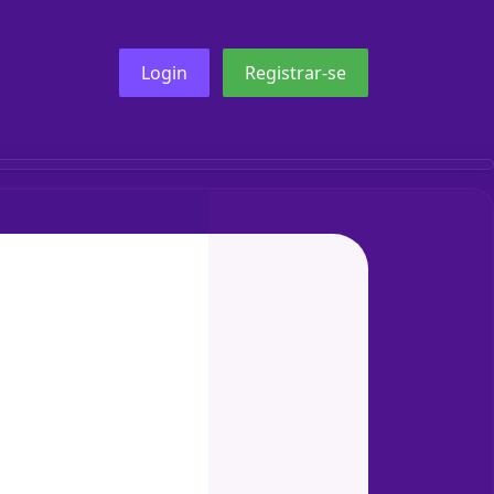
Login
Registrar-se