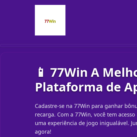
📱 77Win A Melh
Plataforma de A
Cadastre-se na 77Win para ganhar bônu
recarga. Com a 77Win, você tem acesso 
uma experiência de jogo inigualável. J
agora!