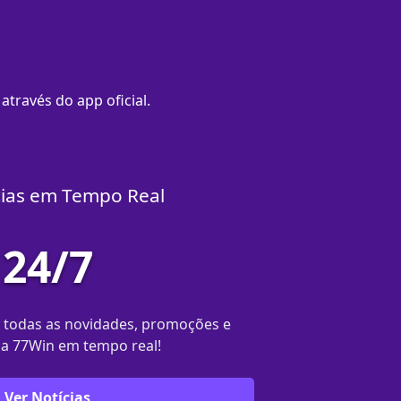
través do app oficial.
cias em Tempo Real
24/7
e todas as novidades, promoções e
a 77Win em tempo real!
Ver Notícias