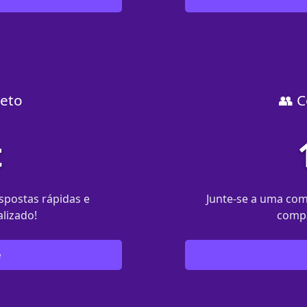
reto
👥 
t
espostas rápidas e
Junte-se a uma com
lizado!
compa
e