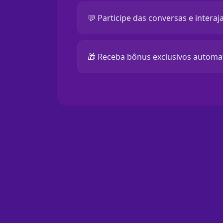
💬 Participe das conversas e interaj
🎁 Receba bônus exclusivos autom