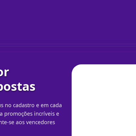
or
postas
s no cadastro e em cada
a promoções incríveis e
unte-se aos vencedores