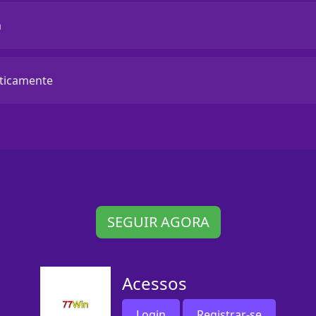
a
aticamente
SEGUIR AGORA
Acessos
Login
Registrar-se