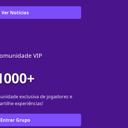
Ver Notícias
Comunidade VIP
1000+
unidade exclusiva de jogadores e
rtilhe experiências!
Entrar Grupo