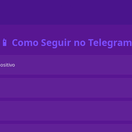
📱 Como Seguir no Telegram
ositivo