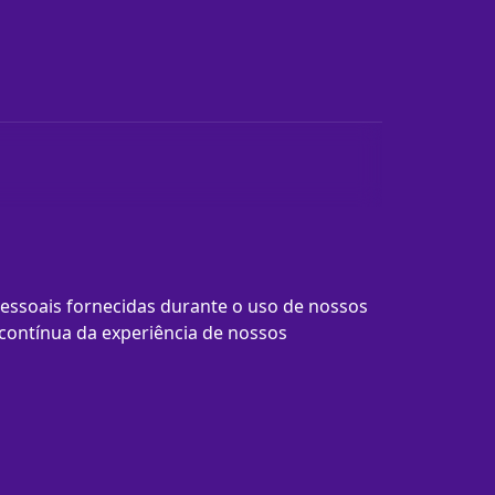
pessoais fornecidas durante o uso de nossos
 contínua da experiência de nossos