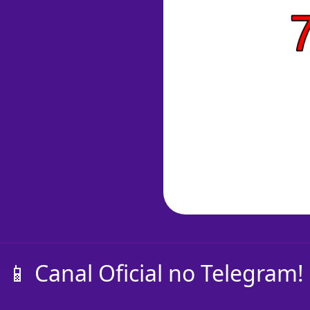
📱 Canal Oficial no Telegram!