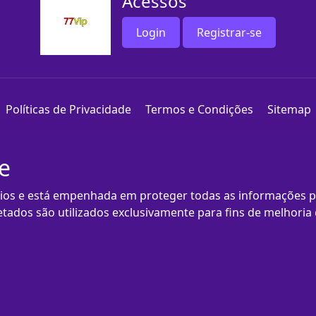
Acessos
Login
Registrar-se
Políticas de Privacidade
Termos e Condições
Sitemap
de
ários e está empenhada em proteger todas as informações 
tados são utilizados exclusivamente para fins de melhoria