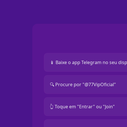
📱 Baixe o app Telegram no seu disp
🔍 Procure por "@77VipOficial"
👆 Toque em "Entrar" ou "Join"