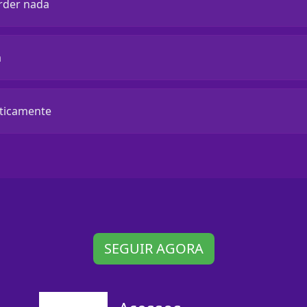
erder nada
a
aticamente
SEGUIR AGORA