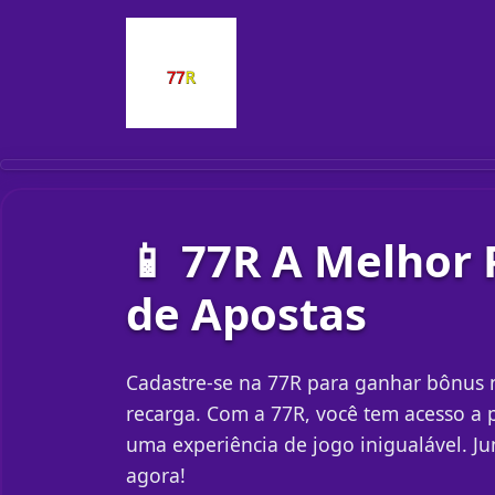
📱 77R A Melhor
de Apostas
Cadastre-se na 77R para ganhar bônus 
recarga. Com a 77R, você tem acesso a 
uma experiência de jogo inigualável. J
agora!