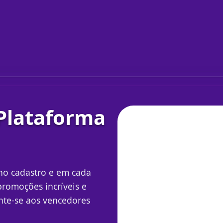
 Plataforma
no cadastro e em cada
promoções incríveis e
unte-se aos vencedores