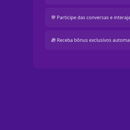
💬 Participe das conversas e interaj
🎁 Receba bônus exclusivos autom