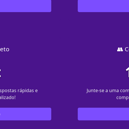
reto
👥 
t
espostas rápidas e
Junte-se a uma com
lizado!
compa
e