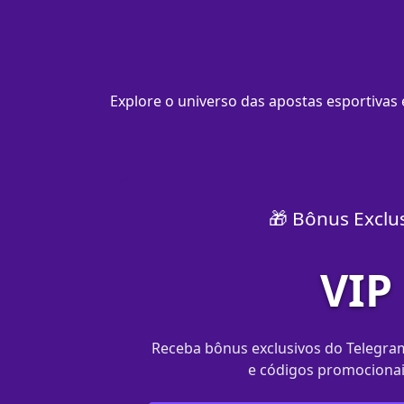
Explore o universo das apostas esportiva
🎁 Bônus Exclu
VIP
Receba bônus exclusivos do Telegra
e códigos promocionai