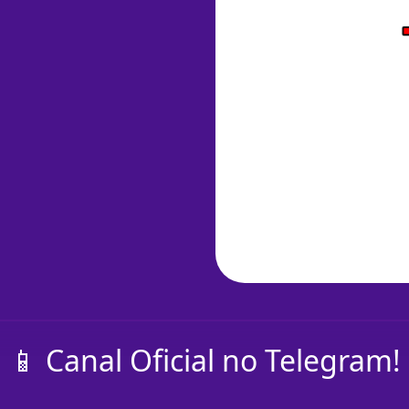
📱 Canal Oficial no Telegram!