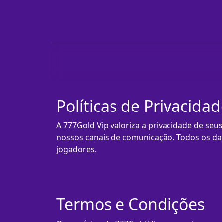
Políticas de Privacida
A 777Gold Vip valoriza a privacidade de se
nossos canais de comunicação. Todos os dad
jogadores.
Termos e Condições