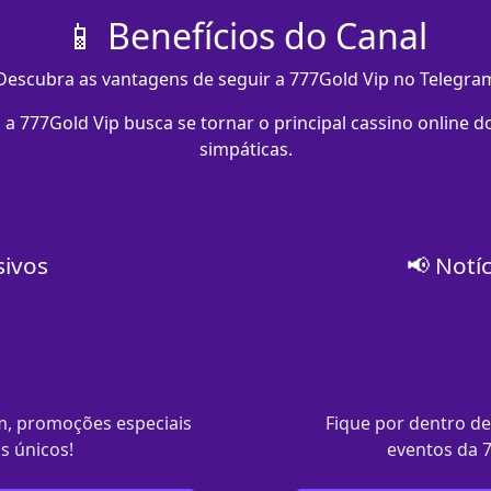
📱 Benefícios do Canal
Descubra as vantagens de seguir a 777Gold Vip no Telegra
a 777Gold Vip busca se tornar o principal cassino online 
simpáticas.
sivos
📢 Notí
m, promoções especiais
Fique por dentro d
s únicos!
eventos da 