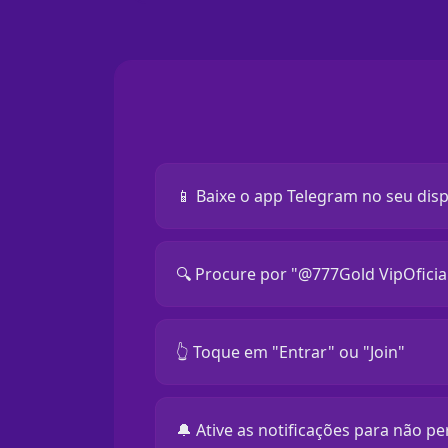
📱 Baixe o app Telegram no seu disp
🔍 Procure por "@777Gold VipOficia
👆 Toque em "Entrar" ou "Join"
🔔 Ative as notificações para não p