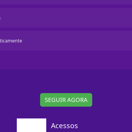
a
aticamente
SEGUIR AGORA
Acessos