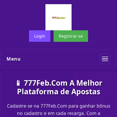
Login
Registrar-se
Menu
📱 777Feb.Com A Melhor
Plataforma de Apostas
Cadastre-se na 777Feb.Com para ganhar bônus
no cadastro e em cada recarga. Com a