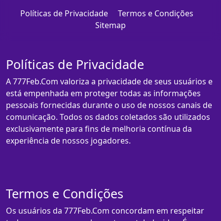
Políticas de Privacidade
Termos e Condições
Sitemap
Políticas de Privacidade
A 777Feb.Com valoriza a privacidade de seus usuários e
está empenhada em proteger todas as informações
pessoais fornecidas durante o uso de nossos canais de
comunicação. Todos os dados coletados são utilizados
exclusivamente para fins de melhoria contínua da
experiência de nossos jogadores.
Termos e Condições
Os usuários da 777Feb.Com concordam em respeitar