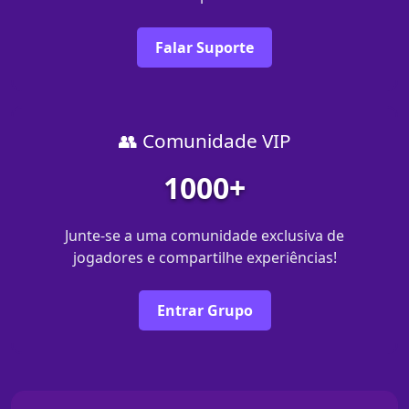
Falar Suporte
👥 Comunidade VIP
1000+
Junte-se a uma comunidade exclusiva de
jogadores e compartilhe experiências!
Entrar Grupo