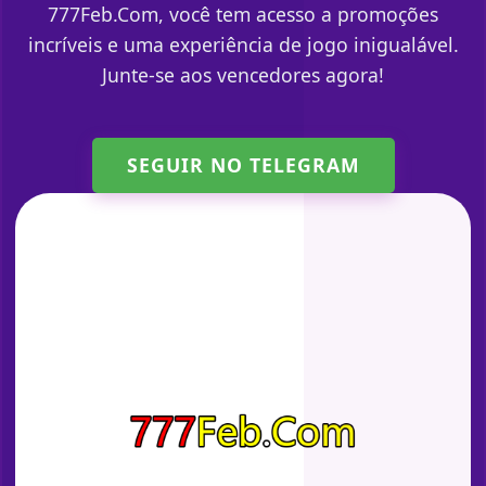
777Feb.Com, você tem acesso a promoções
incríveis e uma experiência de jogo inigualável.
Junte-se aos vencedores agora!
SEGUIR NO TELEGRAM