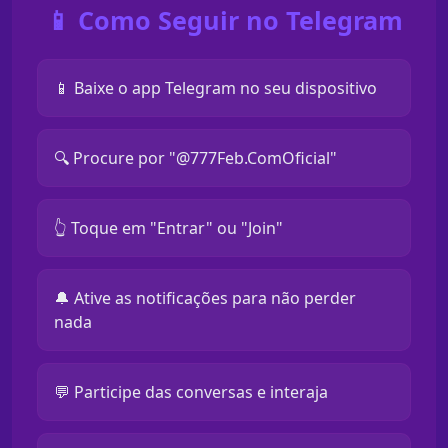
📱 Como Seguir no Telegram
📱 Baixe o app Telegram no seu dispositivo
🔍 Procure por "@777Feb.ComOficial"
👆 Toque em "Entrar" ou "Join"
🔔 Ative as notificações para não perder
nada
💬 Participe das conversas e interaja