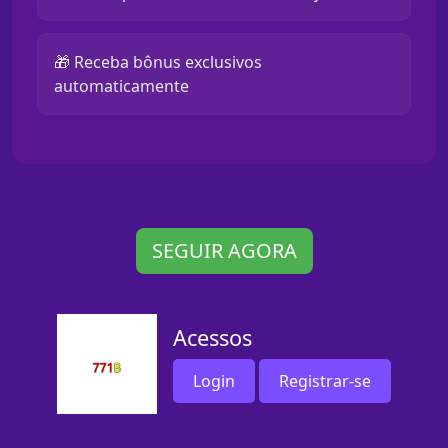
🎁 Receba bônus exclusivos
automaticamente
SEGUIR AGORA
Acessos
Login
Registrar-se