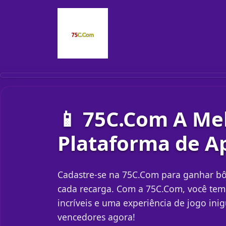
📱 75C.Com A Me
Plataforma de A
Cadastre-se na 75C.Com para ganhar b
cada recarga. Com a 75C.Com, você te
incríveis e uma experiência de jogo inig
vencedores agora!