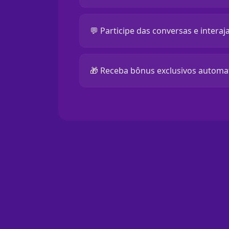
💬 Participe das conversas e interaj
🎁 Receba bônus exclusivos autom