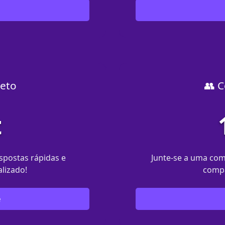
reto
👥 
t
espostas rápidas e
Junte-se a uma com
lizado!
compa
e