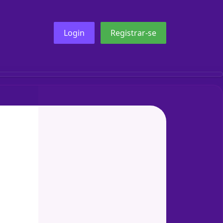
Login
Registrar-se