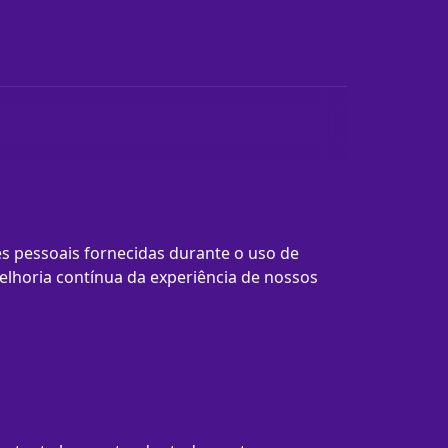
s pessoais fornecidas durante o uso de
elhoria contínua da experiência de nossos