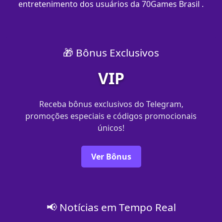
entretenimento dos usuários da 70Games Brasil .
🎁 Bônus Exclusivos
VIP
Receba bônus exclusivos do Telegram,
promoções especiais e códigos promocionais
únicos!
Ver Bônus
📢 Notícias em Tempo Real