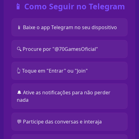
📱 Como Seguir no Telegram
📱 Baixe o app Telegram no seu dispositivo
🔍 Procure por "@70GamesOficial"
👆 Toque em "Entrar" ou "Join"
🔔 Ative as notificações para não perder
nada
💬 Participe das conversas e interaja