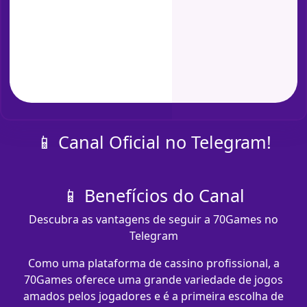
📱 Canal Oficial no Telegram!
📱 Benefícios do Canal
Descubra as vantagens de seguir a 70Games no
Telegram
Como uma plataforma de cassino profissional, a
70Games oferece uma grande variedade de jogos
amados pelos jogadores e é a primeira escolha de