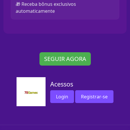
🎁 Receba bônus exclusivos
automaticamente
SEGUIR AGORA
Acessos
Login
Registrar-se