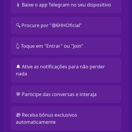
📱 Baixe o app Telegram no seu dispositivo
🔍 Procure por "@6HHOficial"
👆 Toque em "Entrar" ou "Join"
🔔 Ative as notificações para não perder
nada
💬 Participe das conversas e interaja
🎁 Receba bônus exclusivos
automaticamente