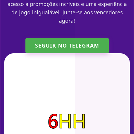
acesso a promoções incríveis e uma experiência
de jogo inigualável. Junte-se aos vencedores
agora!
SEGUIR NO TELEGRAM