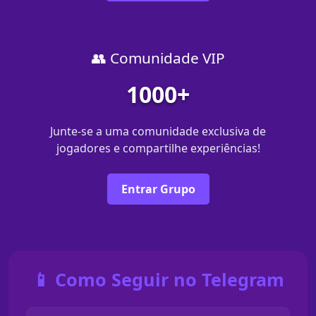
👥 Comunidade VIP
1000+
Junte-se a uma comunidade exclusiva de
jogadores e compartilhe experiências!
Entrar Grupo
📱 Como Seguir no Telegram