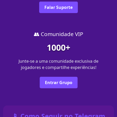
Falar Suporte
👥 Comunidade VIP
1000+
Junte-se a uma comunidade exclusiva de
jogadores e compartilhe experiências!
Entrar Grupo
📱 Como Seguir no Telegram