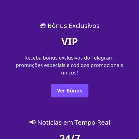
🎁 Bônus Exclusivos
VIP
Receba bônus exclusivos do Telegram,
promoções especiais e códigos promocionais
únicos!
Ver Bônus
📢 Notícias em Tempo Real
24/7