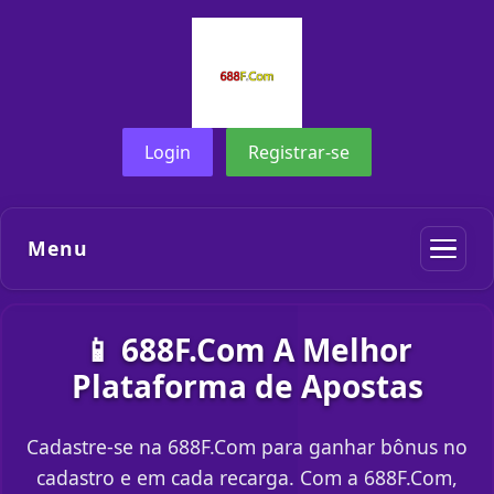
Login
Registrar-se
Menu
📱 688F.Com A Melhor
Plataforma de Apostas
Cadastre-se na 688F.Com para ganhar bônus no
cadastro e em cada recarga. Com a 688F.Com,