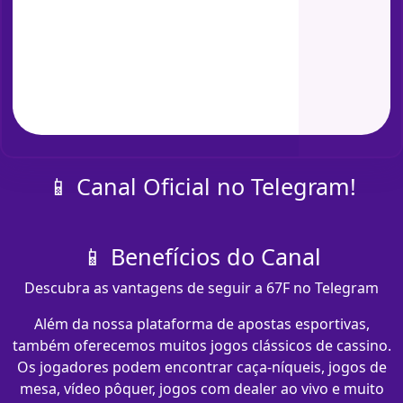
📱 Canal Oficial no Telegram!
📱 Benefícios do Canal
Descubra as vantagens de seguir a 67F no Telegram
Além da nossa plataforma de apostas esportivas,
também oferecemos muitos jogos clássicos de cassino.
Os jogadores podem encontrar caça-níqueis, jogos de
mesa, vídeo pôquer, jogos com dealer ao vivo e muito