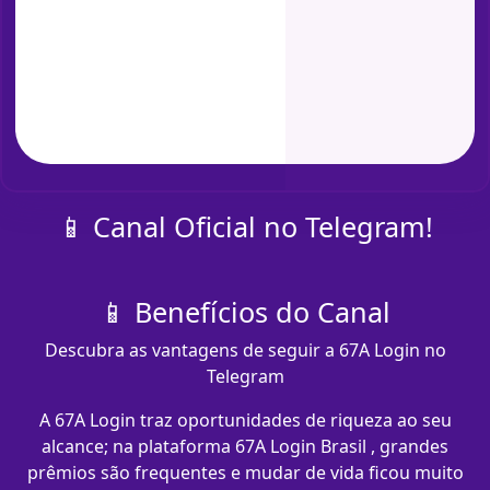
📱 Canal Oficial no Telegram!
📱 Benefícios do Canal
Descubra as vantagens de seguir a 67A Login no
Telegram
A 67A Login traz oportunidades de riqueza ao seu
alcance; na plataforma 67A Login Brasil , grandes
prêmios são frequentes e mudar de vida ficou muito