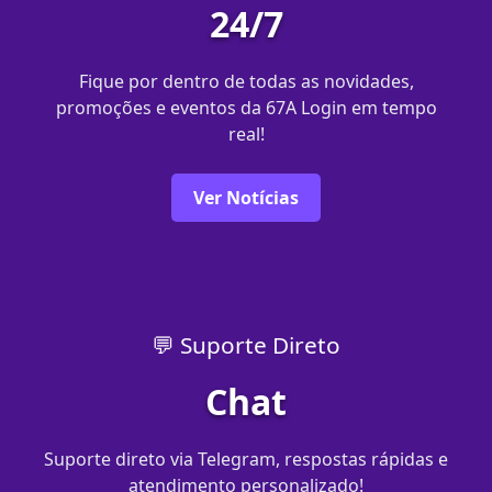
24/7
Fique por dentro de todas as novidades,
promoções e eventos da 67A Login em tempo
real!
Ver Notícias
💬 Suporte Direto
Chat
Suporte direto via Telegram, respostas rápidas e
atendimento personalizado!