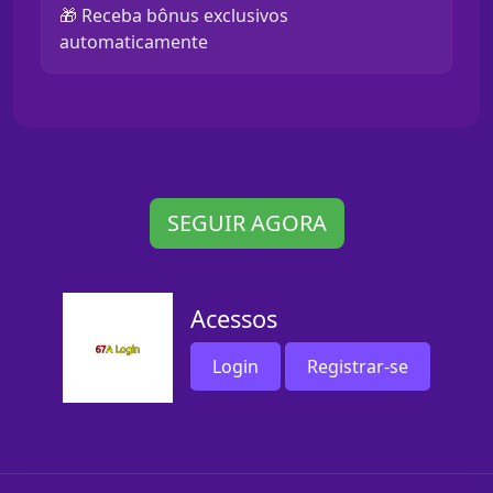
🎁 Receba bônus exclusivos
automaticamente
SEGUIR AGORA
Acessos
Login
Registrar-se