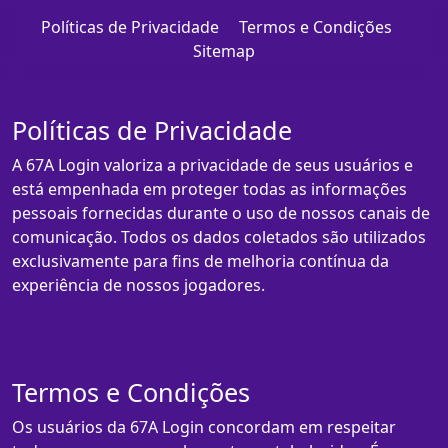
Políticas de Privacidade
Termos e Condições
Sitemap
Políticas de Privacidade
A 67A Login valoriza a privacidade de seus usuários e
está empenhada em proteger todas as informações
pessoais fornecidas durante o uso de nossos canais de
comunicação. Todos os dados coletados são utilizados
exclusivamente para fins de melhoria contínua da
experiência de nossos jogadores.
Termos e Condições
Os usuários da 67A Login concordam em respeitar