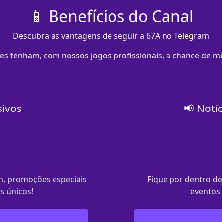
📱 Benefícios do Canal
Descubra as vantagens de seguir a 67A no Telegram
es tenham, com nossos jogos profissionais, a chance de mud
sivos
📢 Notí
m, promoções especiais
Fique por dentro d
s únicos!
eventos