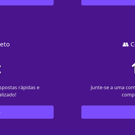
reto
👥 
t
espostas rápidas e
Junte-se a uma com
lizado!
compa
e