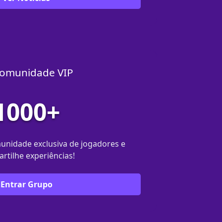
Comunidade VIP
1000+
unidade exclusiva de jogadores e
rtilhe experiências!
Entrar Grupo