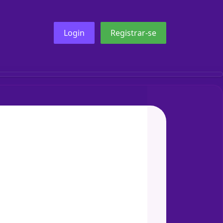
Login
Registrar-se