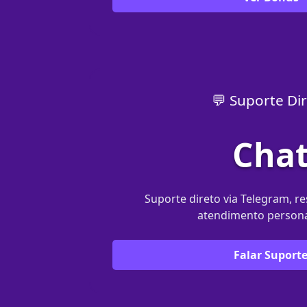
💬 Suporte Di
Cha
Suporte direto via Telegram, r
atendimento persona
Falar Suport