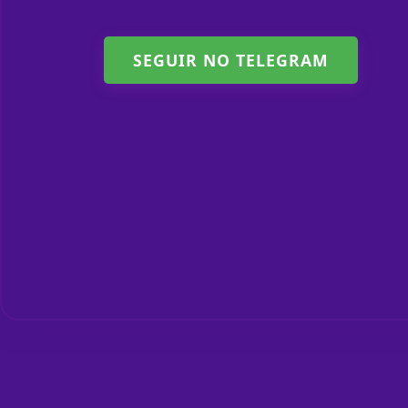
SEGUIR NO TELEGRAM