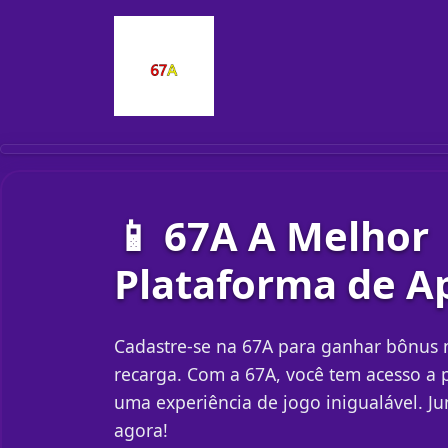
📱 67A A Melhor
Plataforma de A
Cadastre-se na 67A para ganhar bônus 
recarga. Com a 67A, você tem acesso a 
uma experiência de jogo inigualável. J
agora!