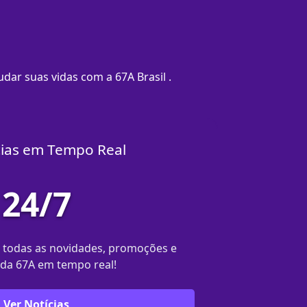
ar suas vidas com a 67A Brasil .
cias em Tempo Real
24/7
e todas as novidades, promoções e
 da 67A em tempo real!
Ver Notícias