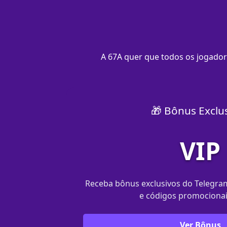
A 67A quer que todos os jogador
🎁 Bônus Exclu
VIP
Receba bônus exclusivos do Telegra
e códigos promocionai
Ver Bônus