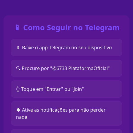
📱 Como Seguir no Telegram
📱 Baixe o app Telegram no seu dispositivo
🔍 Procure por "@6733 PlataformaOficial"
👆 Toque em "Entrar" ou "Join"
🔔 Ative as notificações para não perder
nada