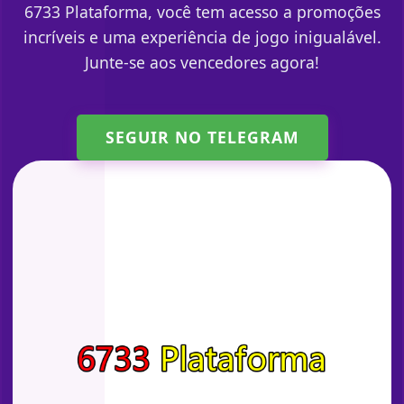
6733 Plataforma, você tem acesso a promoções
incríveis e uma experiência de jogo inigualável.
Junte-se aos vencedores agora!
SEGUIR NO TELEGRAM