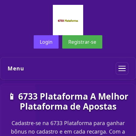
Login
Registrar-se
Menu
📱 6733 Plataforma A Melhor
Plataforma de Apostas
Cadastre-se na 6733 Plataforma para ganhar
bônus no cadastro e em cada recarga. Com a