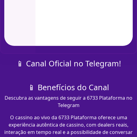
📱 Canal Oficial no Telegram!
📱 Benefícios do Canal
Descubra as vantagens de seguir a 6733 Plataforma no
Telegram
O cassino ao vivo da 6733 Plataforma oferece uma
experiência autêntica de cassino, com dealers reais,
interação em tempo real e a possibilidade de conversar