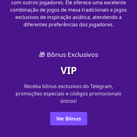
com outros jogadores. Ele oferece uma excelente
combinação de jogos de mesa tradicionais e jogos
exclusivos de inspiração asiática, atendendo a
diferentes preferências dos jogadores.
🎁 Bônus Exclusivos
VIP
Receba bônus exclusivos do Telegram,
promoções especiais e códigos promocionais
únicos!
Ver Bônus