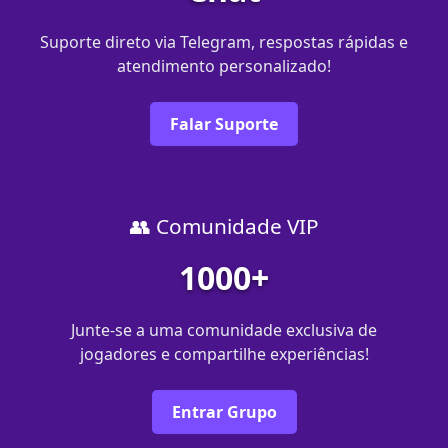
Suporte direto via Telegram, respostas rápidas e
atendimento personalizado!
Falar Suporte
👥 Comunidade VIP
1000+
Junte-se a uma comunidade exclusiva de
jogadores e compartilhe experiências!
Entrar Grupo