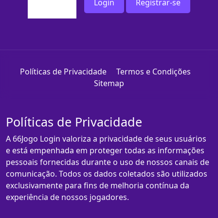
Login
Registrar-se
Políticas de Privacidade
Termos e Condições
Sitemap
Políticas de Privacidade
A 66Jogo Login valoriza a privacidade de seus usuários
e está empenhada em proteger todas as informações
pessoais fornecidas durante o uso de nossos canais de
comunicação. Todos os dados coletados são utilizados
exclusivamente para fins de melhoria contínua da
experiência de nossos jogadores.