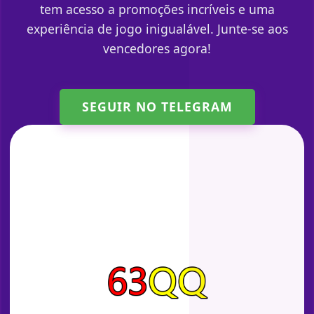
tem acesso a promoções incríveis e uma
experiência de jogo inigualável. Junte-se aos
vencedores agora!
SEGUIR NO TELEGRAM