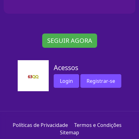
SEGUIR AGORA
Acessos
Login
Registrar-se
Políticas de Privacidade
Termos e Condições
Sitemap