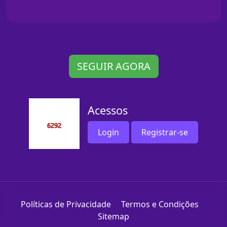
SEGUIR AGORA
Acessos
Login
Registrar-se
Políticas de Privacidade
Termos e Condições
Sitemap