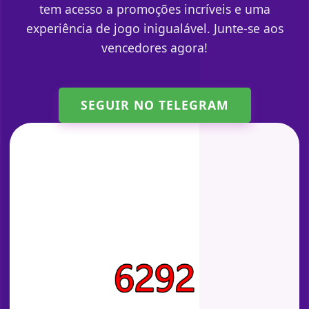
tem acesso a promoções incríveis e uma
experiência de jogo inigualável. Junte-se aos
vencedores agora!
SEGUIR NO TELEGRAM