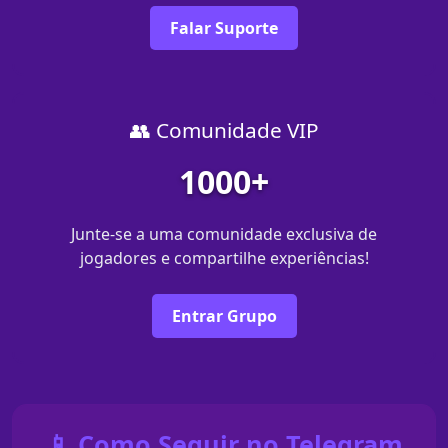
Falar Suporte
👥 Comunidade VIP
1000+
Junte-se a uma comunidade exclusiva de
jogadores e compartilhe experiências!
Entrar Grupo
📱 Como Seguir no Telegram