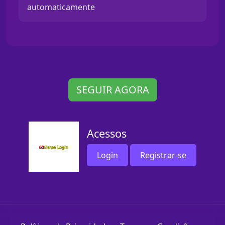
automaticamente
SEGUIR AGORA
Acessos
Login
Registrar-se