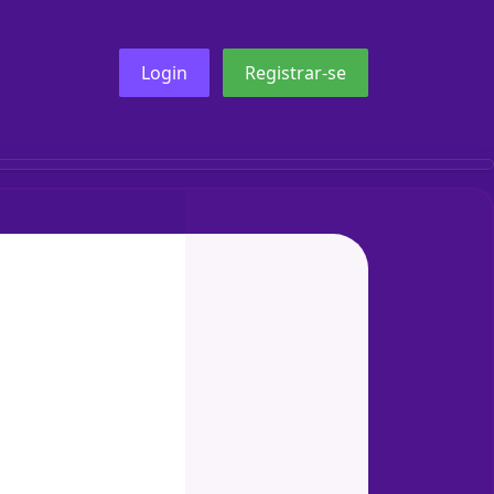
Login
Registrar-se