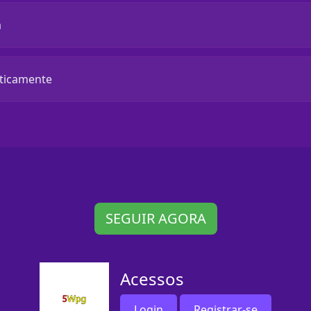
a
aticamente
SEGUIR AGORA
Acessos
Login
Registrar-se