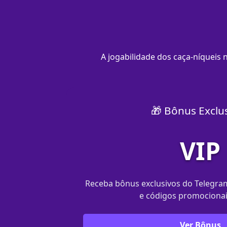
A jogabilidade dos caça-níqueis
🎁 Bônus Exclu
VIP
Receba bônus exclusivos do Telegra
e códigos promocionai
Ver Bônus