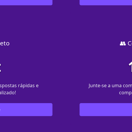
reto
👥 
t
espostas rápidas e
Junte-se a uma com
lizado!
compa
e