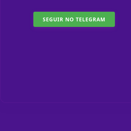
SEGUIR NO TELEGRAM