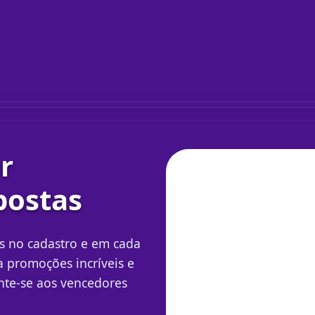
r
postas
s no cadastro e em cada
 promoções incríveis e
unte-se aos vencedores