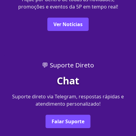
promoções e eventos da 5P em tempo real!
Ver Notícias
💬 Suporte Direto
Chat
Suporte direto via Telegram, respostas rápidas e
atendimento personalizado!
Falar Suporte