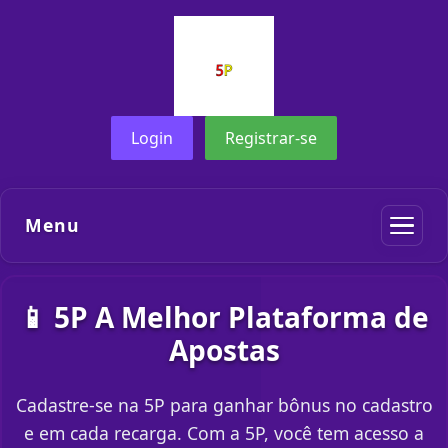
Login
Registrar-se
Menu
📱 5P A Melhor Plataforma de
Apostas
Cadastre-se na 5P para ganhar bônus no cadastro
e em cada recarga. Com a 5P, você tem acesso a