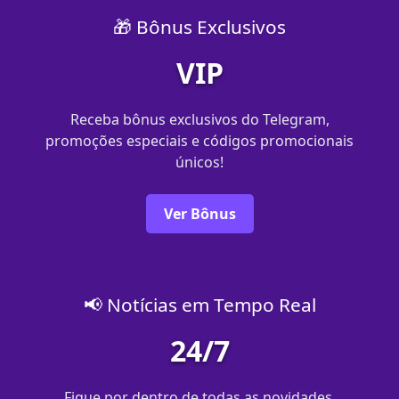
🎁 Bônus Exclusivos
VIP
Receba bônus exclusivos do Telegram,
promoções especiais e códigos promocionais
únicos!
Ver Bônus
📢 Notícias em Tempo Real
24/7
Fique por dentro de todas as novidades,