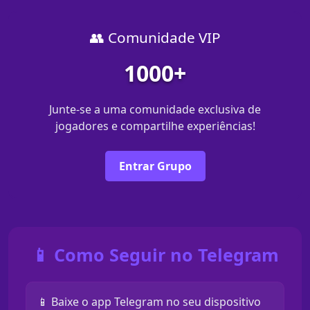
👥 Comunidade VIP
1000+
Junte-se a uma comunidade exclusiva de
jogadores e compartilhe experiências!
Entrar Grupo
📱 Como Seguir no Telegram
📱 Baixe o app Telegram no seu dispositivo