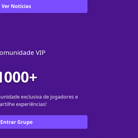
Ver Notícias
Comunidade VIP
1000+
unidade exclusiva de jogadores e
rtilhe experiências!
Entrar Grupo