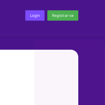
Login
Registrar-se