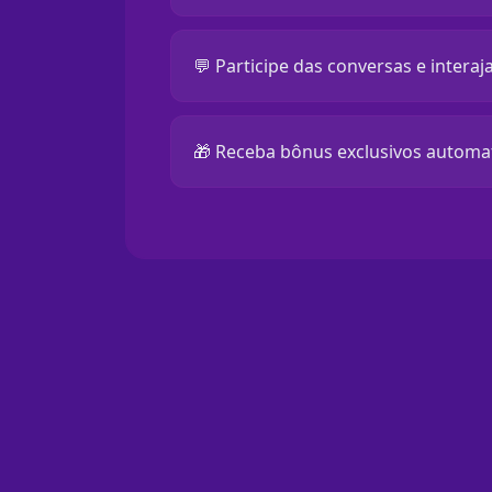
💬 Participe das conversas e interaj
🎁 Receba bônus exclusivos autom