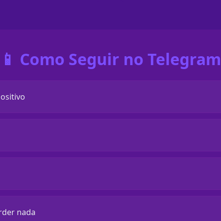
📱 Como Seguir no Telegram
ositivo
erder nada