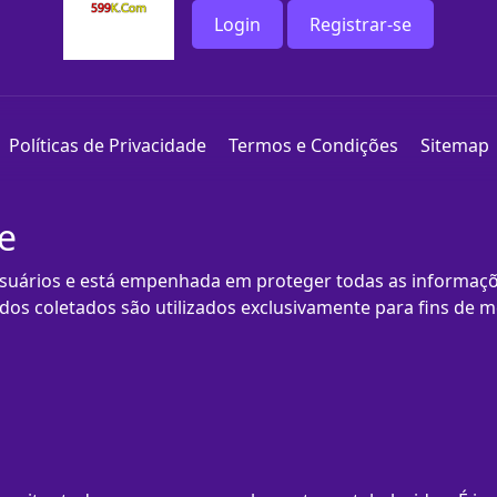
Login
Registrar-se
Políticas de Privacidade
Termos e Condições
Sitemap
de
 usuários e está empenhada em proteger todas as informaçõ
os coletados são utilizados exclusivamente para fins de m