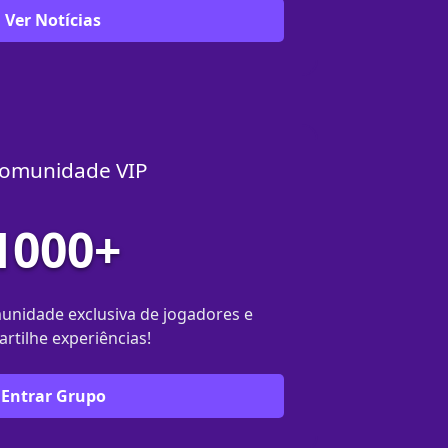
Ver Notícias
Comunidade VIP
1000+
unidade exclusiva de jogadores e
rtilhe experiências!
Entrar Grupo