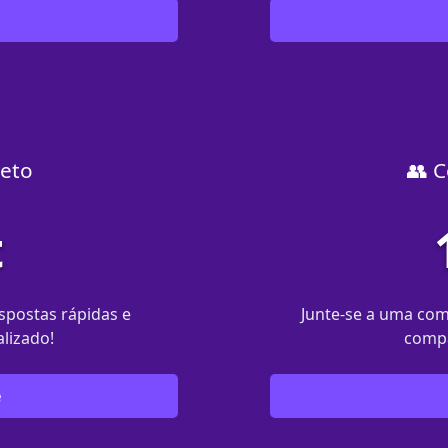
reto
👥 
t
espostas rápidas e
Junte-se a uma com
lizado!
compa
e