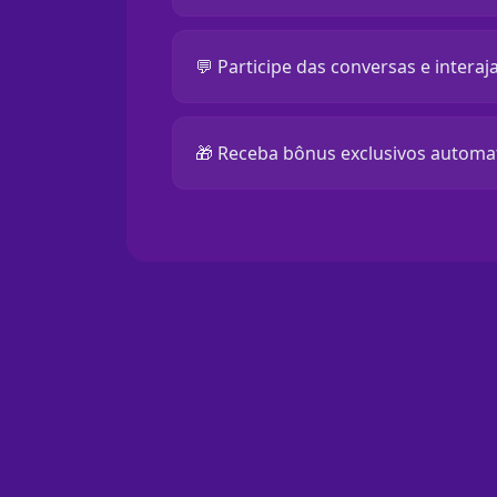
💬 Participe das conversas e interaj
🎁 Receba bônus exclusivos autom