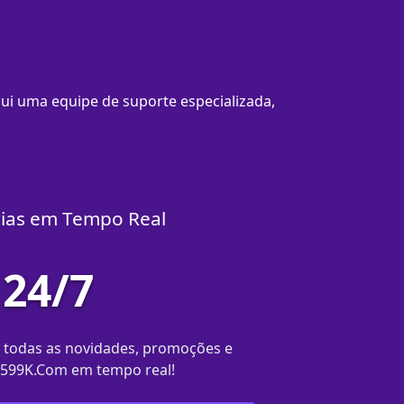
ui uma equipe de suporte especializada,
cias em Tempo Real
24/7
e todas as novidades, promoções e
 599K.Com em tempo real!