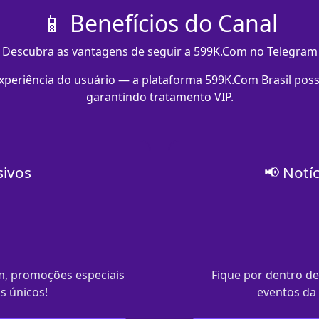
📱 Benefícios do Canal
Descubra as vantagens de seguir a 599K.Com no Telegram
periência do usuário — a plataforma 599K.Com Brasil poss
garantindo tratamento VIP.
sivos
📢 Notí
m, promoções especiais
Fique por dentro d
s únicos!
eventos da