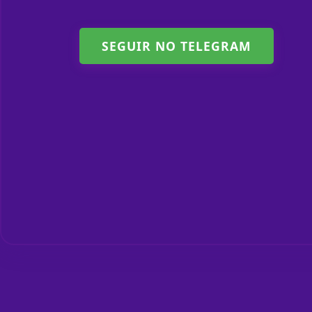
SEGUIR NO TELEGRAM