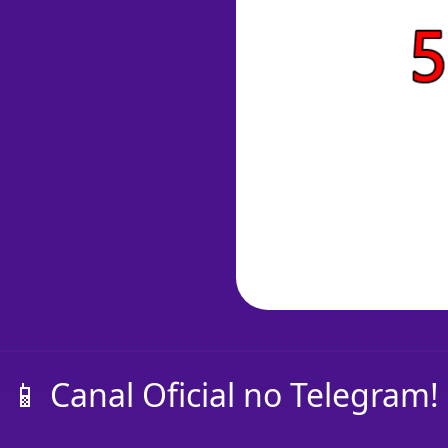
📱 Canal Oficial no Telegram!