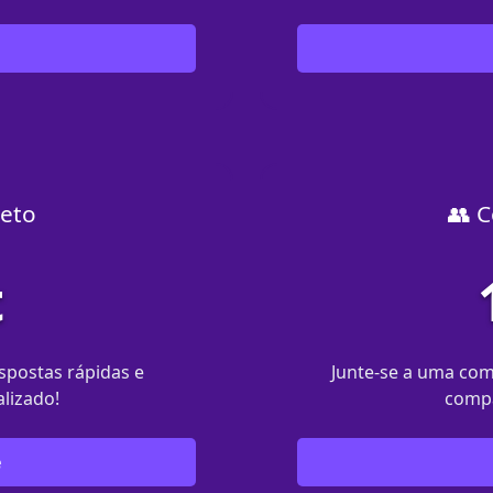
reto
👥 
t
espostas rápidas e
Junte-se a uma com
lizado!
compa
e