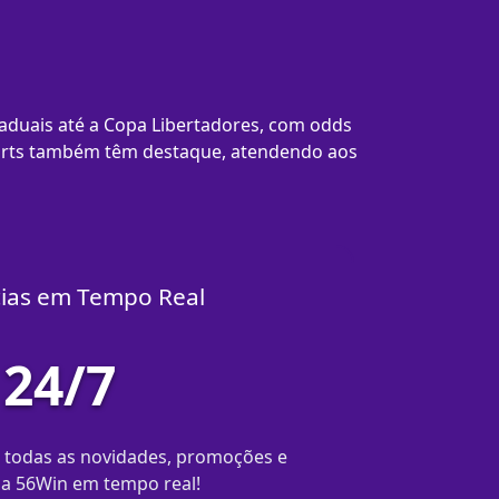
aduais até a Copa Libertadores, com odds
Sports também têm destaque, atendendo aos
cias em Tempo Real
24/7
e todas as novidades, promoções e
a 56Win em tempo real!