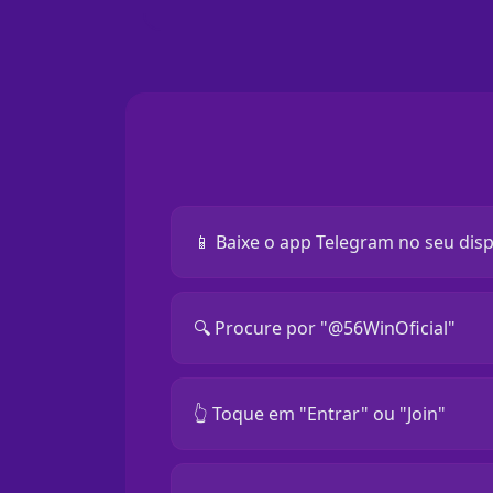
📱 Baixe o app Telegram no seu disp
🔍 Procure por "@56WinOficial"
👆 Toque em "Entrar" ou "Join"