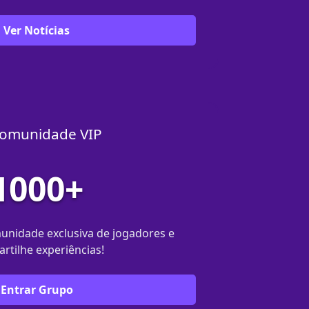
Ver Notícias
Comunidade VIP
1000+
unidade exclusiva de jogadores e
rtilhe experiências!
Entrar Grupo