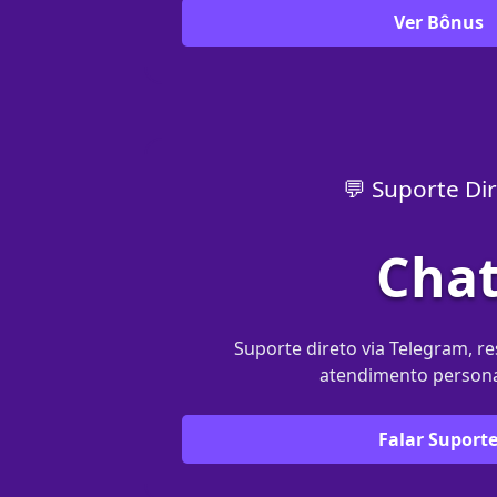
Ver Bônus
💬 Suporte Di
Cha
Suporte direto via Telegram, r
atendimento persona
Falar Suport