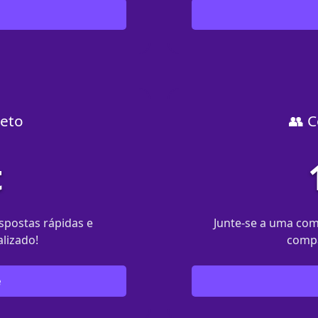
reto
👥 
t
espostas rápidas e
Junte-se a uma com
lizado!
compa
e