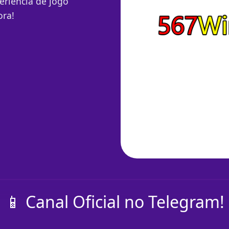
eriência de jogo
ora!
📱 Canal Oficial no Telegram!