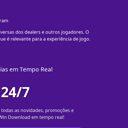
gram
ersas dos dealers e outros jogadores. O
e é relevante para a experiência de jogo.
cias em Tempo Real
24/7
e todas as novidades, promoções e
Win Download em tempo real!