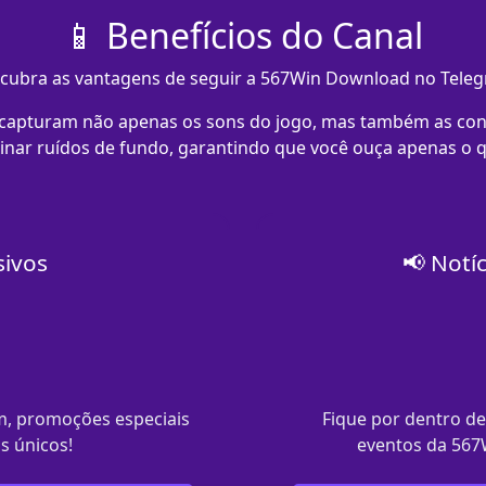
📱 Benefícios do Canal
cubra as vantagens de seguir a 567Win Download no Tele
e capturam não apenas os sons do jogo, mas também as conv
inar ruídos de fundo, garantindo que você ouça apenas o qu
sivos
📢 Notí
m, promoções especiais
Fique por dentro d
s únicos!
eventos da 567