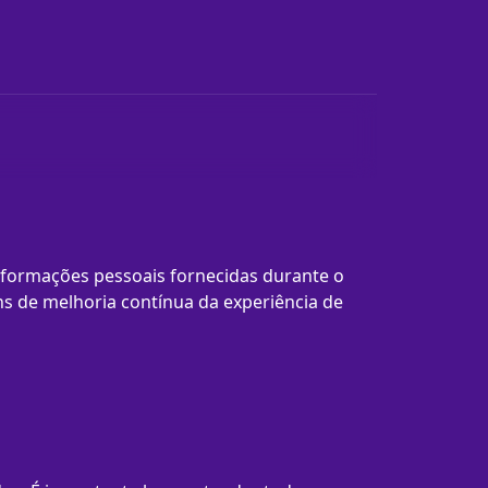
nformações pessoais fornecidas durante o
ns de melhoria contínua da experiência de