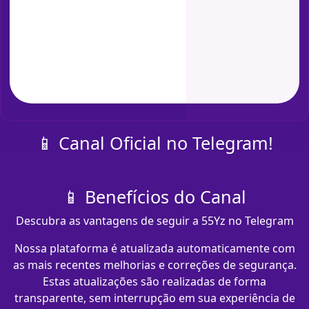
📱 Canal Oficial no Telegram!
📱 Benefícios do Canal
Descubra as vantagens de seguir a 55Yz no Telegram
Nossa plataforma é atualizada automaticamente com
as mais recentes melhorias e correções de segurança.
Estas atualizações são realizadas de forma
transparente, sem interrupção em sua experiência de