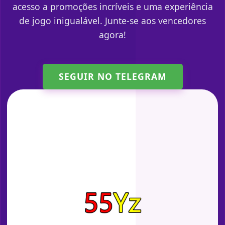
acesso a promoções incríveis e uma experiência
de jogo inigualável. Junte-se aos vencedores
agora!
SEGUIR NO TELEGRAM