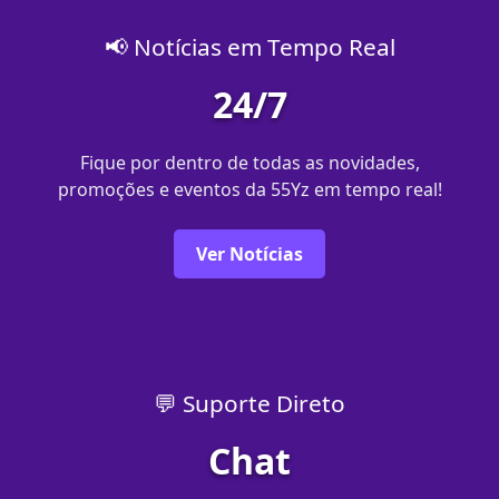
📢 Notícias em Tempo Real
24/7
Fique por dentro de todas as novidades,
promoções e eventos da 55Yz em tempo real!
Ver Notícias
💬 Suporte Direto
Chat