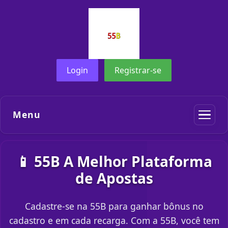
Login
Registrar-se
Menu
📱 55B A Melhor Plataforma
de Apostas
Cadastre-se na 55B para ganhar bônus no
cadastro e em cada recarga. Com a 55B, você tem