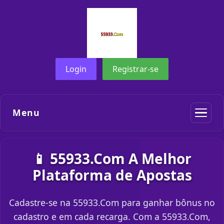
Login
Registrar-se
Menu
📱 55933.Com A Melhor
Plataforma de Apostas
Cadastre-se na 55933.Com para ganhar bônus no
cadastro e em cada recarga. Com a 55933.Com,