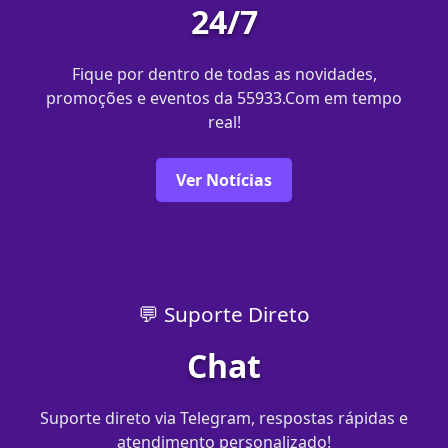
24/7
Fique por dentro de todas as novidades,
promoções e eventos da 55933.Com em tempo
real!
Ver Notícias
💬 Suporte Direto
Chat
Suporte direto via Telegram, respostas rápidas e
atendimento personalizado!