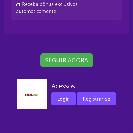
🎁 Receba bônus exclusivos
automaticamente
SEGUIR AGORA
Acessos
Login
Registrar-se