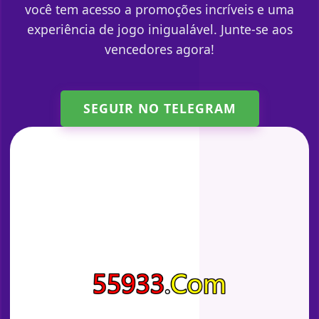
você tem acesso a promoções incríveis e uma
experiência de jogo inigualável. Junte-se aos
vencedores agora!
SEGUIR NO TELEGRAM