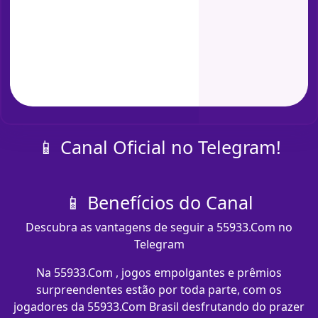
📱 Canal Oficial no Telegram!
📱 Benefícios do Canal
Descubra as vantagens de seguir a 55933.Com no
Telegram
Na 55933.Com , jogos empolgantes e prêmios
surpreendentes estão por toda parte, com os
jogadores da 55933.Com Brasil desfrutando do prazer