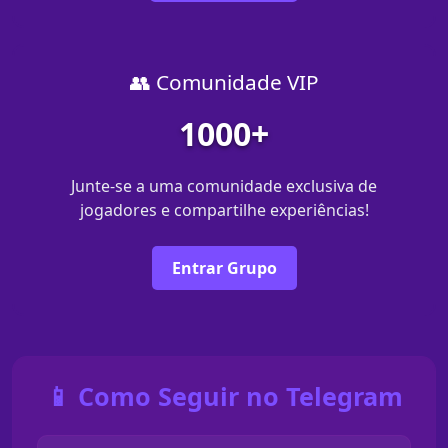
👥 Comunidade VIP
1000+
Junte-se a uma comunidade exclusiva de
jogadores e compartilhe experiências!
Entrar Grupo
📱 Como Seguir no Telegram