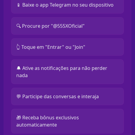
📱 Baixe o app Telegram no seu dispositivo
🔍 Procure por "@555XOficial"
👆 Toque em "Entrar" ou "Join"
🔔 Ative as notificações para não perder
nada
💬 Participe das conversas e interaja
🎁 Receba bônus exclusivos
automaticamente