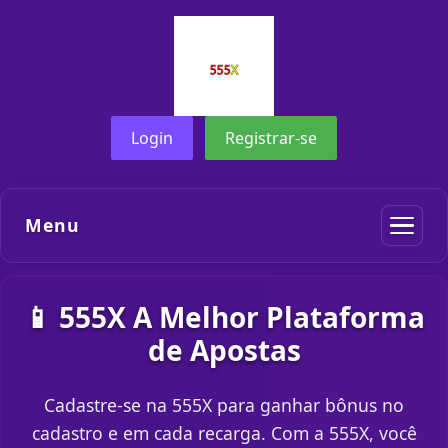
Login
Registrar-se
Menu
📱 555X A Melhor Plataforma
de Apostas
Cadastre-se na 555X para ganhar bônus no
cadastro e em cada recarga. Com a 555X, você