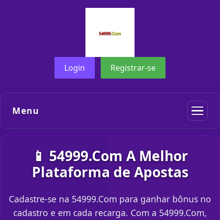
Login
Registrar-se
Menu
📱 54999.Com A Melhor
Plataforma de Apostas
Cadastre-se na 54999.Com para ganhar bônus no
cadastro e em cada recarga. Com a 54999.Com,