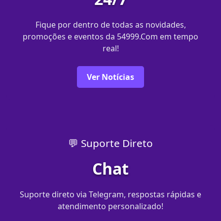
Fique por dentro de todas as novidades,
promoções e eventos da 54999.Com em tempo
real!
Ver Notícias
💬 Suporte Direto
Chat
Suporte direto via Telegram, respostas rápidas e
atendimento personalizado!