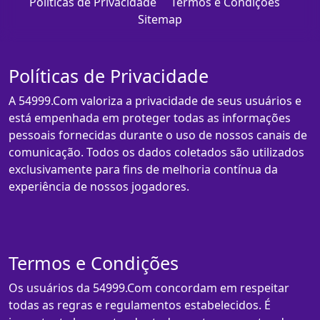
Políticas de Privacidade
Termos e Condições
Sitemap
Políticas de Privacidade
A 54999.Com valoriza a privacidade de seus usuários e
está empenhada em proteger todas as informações
pessoais fornecidas durante o uso de nossos canais de
comunicação. Todos os dados coletados são utilizados
exclusivamente para fins de melhoria contínua da
experiência de nossos jogadores.
Termos e Condições
Os usuários da 54999.Com concordam em respeitar
todas as regras e regulamentos estabelecidos. É