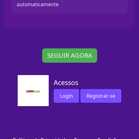
automaticamente
SEGUIR AGORA
Acessos
Login
Registrar-se