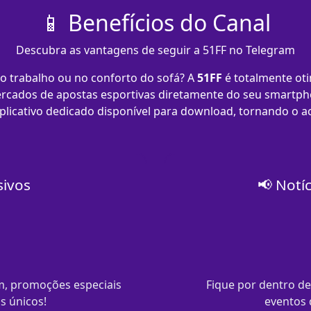
📱 Benefícios do Canal
Descubra as vantagens de seguir a 51FF no Telegram
do trabalho ou no conforto do sofá? A
51FF
é totalmente oti
ercados de apostas esportivas diretamente do seu smartph
icativo dedicado disponível para download, tornando o ac
sivos
📢 Notí
m, promoções especiais
Fique por dentro d
s únicos!
eventos 