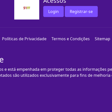
Acessos
Login
Registrar-se
Políticas de Privacidade
Termos e Condições
Sitemap
de
rios e está empenhada em proteger todas as informações p
tados são utilizados exclusivamente para fins de melhoria