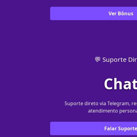
Ver Bônus
💬 Suporte Di
Cha
Suporte direto via Telegram, r
atendimento persona
Falar Suport