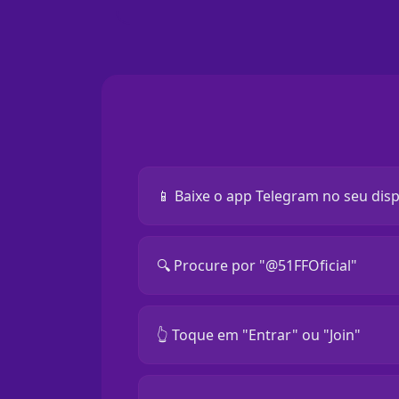
📱 Baixe o app Telegram no seu disp
🔍 Procure por "@51FFOficial"
👆 Toque em "Entrar" ou "Join"