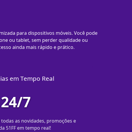
mizada para dispositivos móveis. Você pode
one ou tablet, sem perder qualidade ou
esso ainda mais rápido e prático.
cias em Tempo Real
24/7
e todas as novidades, promoções e
da 51FF em tempo real!