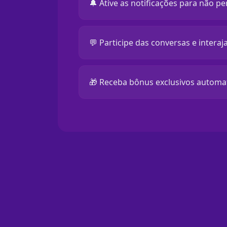
🔔 Ative as notificações para não p
💬 Participe das conversas e interaj
🎁 Receba bônus exclusivos autom