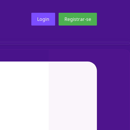
Login
Registrar-se