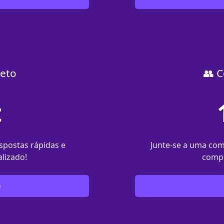
reto
👥 
t
espostas rápidas e
Junte-se a uma com
lizado!
compa
e