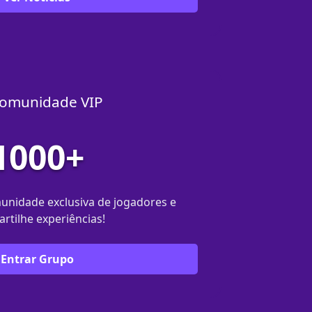
Comunidade VIP
1000+
unidade exclusiva de jogadores e
rtilhe experiências!
Entrar Grupo