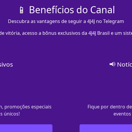
📱 Benefícios do Canal
Descubra as vantagens de seguir a 4J4J no Telegram
 de vitória, acesso a bônus exclusivos da 4J4J Brasil e um s
sivos
📢 Notí
m, promoções especiais
Fique por dentro d
s únicos!
eventos 