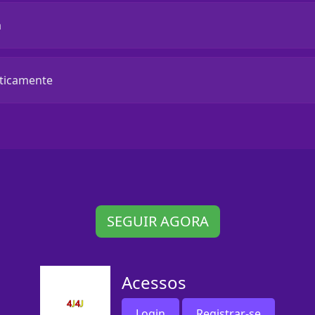
a
aticamente
SEGUIR AGORA
Acessos
Login
Registrar-se