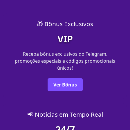
🎁 Bônus Exclusivos
VIP
Receba bônus exclusivos do Telegram,
promoções especiais e códigos promocionais
únicos!
Ver Bônus
📢 Notícias em Tempo Real
24/7