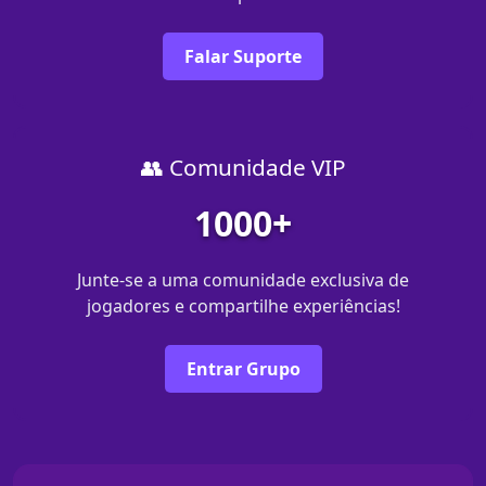
Falar Suporte
👥 Comunidade VIP
1000+
Junte-se a uma comunidade exclusiva de
jogadores e compartilhe experiências!
Entrar Grupo