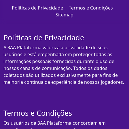
Políticas de Privacidade
Termos e Condições
Sitemap
Políticas de Privacidade
A 3AA Plataforma valoriza a privacidade de seus
usuários e está empenhada em proteger todas as
informações pessoais fornecidas durante o uso de
nossos canais de comunicação. Todos os dados
coletados são utilizados exclusivamente para fins de
melhoria contínua da experiência de nossos jogadores.
Termos e Condições
Os usuários da 3AA Plataforma concordam em