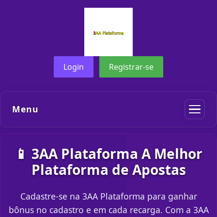
Login
Registrar-se
Menu
📱 3AA Plataforma A Melhor
Plataforma de Apostas
Cadastre-se na 3AA Plataforma para ganhar
bônus no cadastro e em cada recarga. Com a 3AA