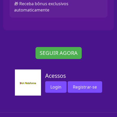
🎁 Receba bônus exclusivos
automaticamente
SEGUIR AGORA
Acessos
Login
Registrar-se