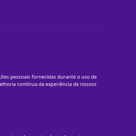
ções pessoais fornecidas durante o uso de
elhoria contínua da experiência de nossos