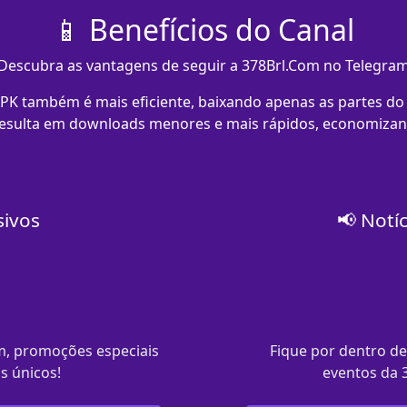
📱 Benefícios do Canal
Descubra as vantagens de seguir a 378Brl.Com no Telegra
PK também é mais eficiente, baixando apenas as partes do 
o resulta em downloads menores e mais rápidos, economiza
sivos
📢 Notí
m, promoções especiais
Fique por dentro d
s únicos!
eventos da 