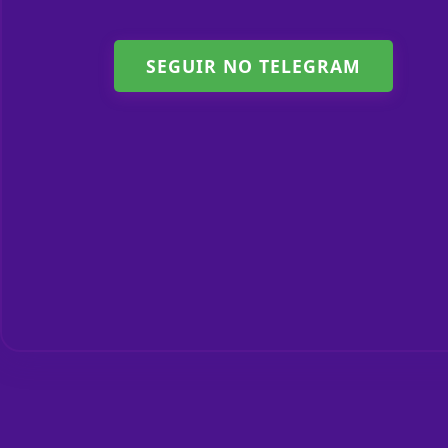
SEGUIR NO TELEGRAM