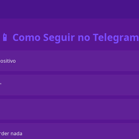
📱 Como Seguir no Telegram
ositivo
"
erder nada