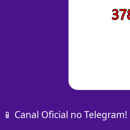
📱 Canal Oficial no Telegram!