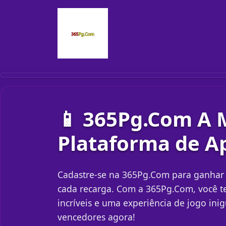
📱 365Pg.Com A 
Plataforma de A
Cadastre-se na 365Pg.Com para ganhar
cada recarga. Com a 365Pg.Com, você 
incríveis e uma experiência de jogo inig
vencedores agora!