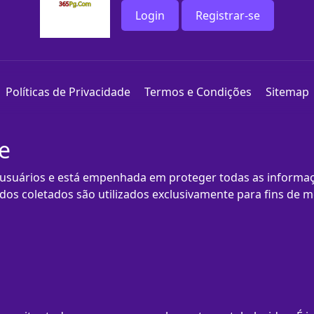
Login
Registrar-se
Políticas de Privacidade
Termos e Condições
Sitemap
de
s usuários e está empenhada em proteger todas as informaç
os coletados são utilizados exclusivamente para fins de m