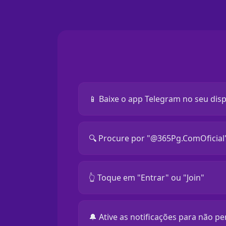
📱 Baixe o app Telegram no seu disp
🔍 Procure por "@365Pg.ComOficial
👆 Toque em "Entrar" ou "Join"
🔔 Ative as notificações para não p