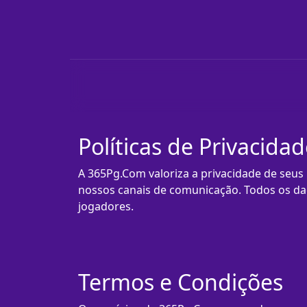
Políticas de Privacida
A 365Pg.Com valoriza a privacidade de seu
nossos canais de comunicação. Todos os dad
jogadores.
Termos e Condições