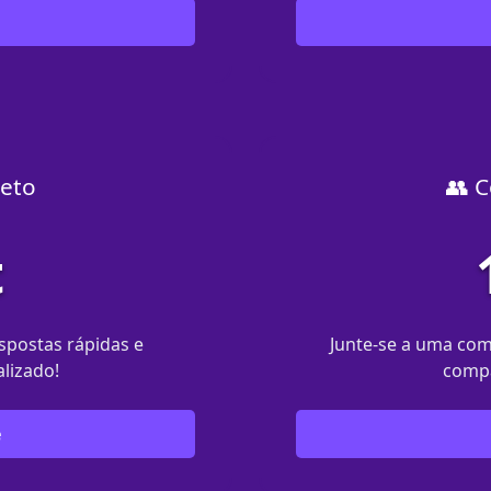
reto
👥 
t
espostas rápidas e
Junte-se a uma com
lizado!
compa
e