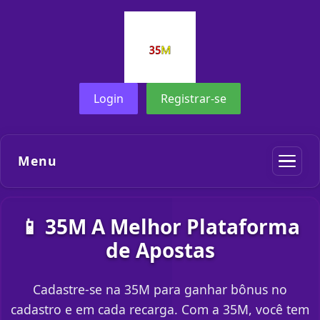
Login
Registrar-se
Menu
📱 35M A Melhor Plataforma
de Apostas
Cadastre-se na 35M para ganhar bônus no
cadastro e em cada recarga. Com a 35M, você tem