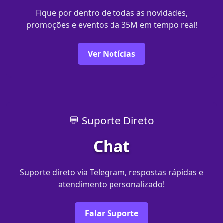
Fique por dentro de todas as novidades,
promoções e eventos da 35M em tempo real!
Ver Notícias
💬 Suporte Direto
Chat
Suporte direto via Telegram, respostas rápidas e
atendimento personalizado!
Falar Suporte