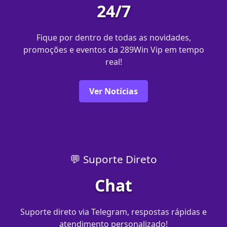
24/7
Fique por dentro de todas as novidades,
promoções e eventos da 289Win Vip em tempo
real!
Ver Notícias
💬 Suporte Direto
Chat
Suporte direto via Telegram, respostas rápidas e
atendimento personalizado!