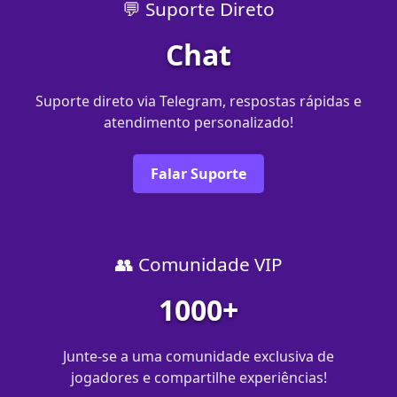
💬 Suporte Direto
Chat
Suporte direto via Telegram, respostas rápidas e
atendimento personalizado!
Falar Suporte
👥 Comunidade VIP
1000+
Junte-se a uma comunidade exclusiva de
jogadores e compartilhe experiências!