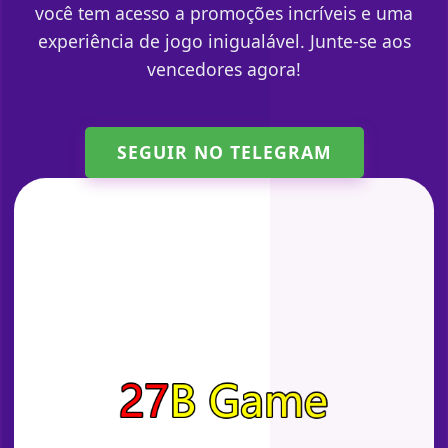
você tem acesso a promoções incríveis e uma
experiência de jogo inigualável. Junte-se aos
vencedores agora!
SEGUIR NO TELEGRAM