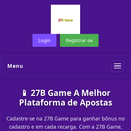
Login
Registrar-se
Menu
📱 27B Game A Melhor
Plataforma de Apostas
Cadastre-se na 27B Game para ganhar bônus no
cadastro e em cada recarga. Com a 27B Game,