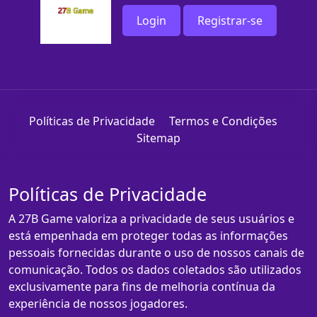
Login
Registrar-se
Políticas de Privacidade
Termos e Condições
Sitemap
Políticas de Privacidade
A 27B Game valoriza a privacidade de seus usuários e
está empenhada em proteger todas as informações
pessoais fornecidas durante o uso de nossos canais de
comunicação. Todos os dados coletados são utilizados
exclusivamente para fins de melhoria contínua da
experiência de nossos jogadores.