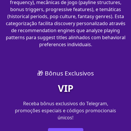
frequency), mecânicas de jogo (payline structures,
bonus triggers, progressive features), e temáticas
(historical periods, pop culture, fantasy genres). Esta
categorização facilita discovery personalizado através
de recommendation engines que analyze playing
patterns para suggest titles alinhados com behavioral
preferences individuais.
🎁 Bônus Exclusivos
VIP
Receba bônus exclusivos do Telegram,
promoções especiais e códigos promocionais
únicos!