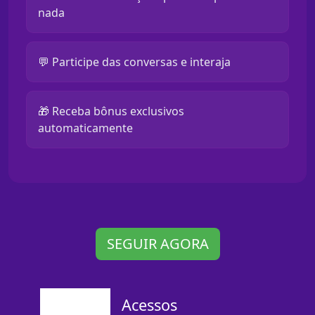
nada
💬 Participe das conversas e interaja
🎁 Receba bônus exclusivos
automaticamente
SEGUIR AGORA
Acessos