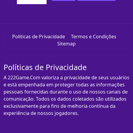
Políticas de Privacidade
Termos e Condições
Sitemap
Políticas de Privacidade
A 222Game.Com valoriza a privacidade de seus usuários
e está empenhada em proteger todas as informações
pessoais fornecidas durante o uso de nossos canais de
comunicação. Todos os dados coletados são utilizados
exclusivamente para fins de melhoria contínua da
experiência de nossos jogadores.