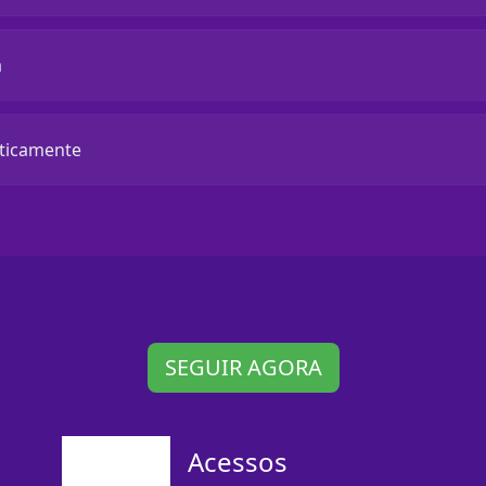
a
aticamente
SEGUIR AGORA
Acessos