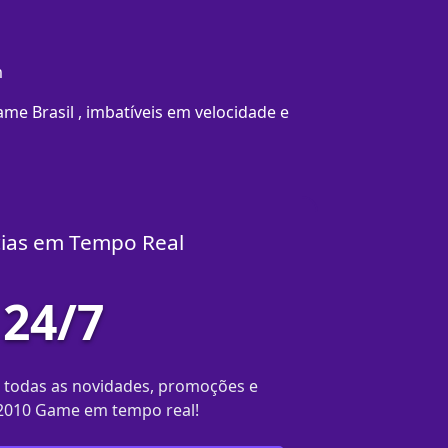
m
e Brasil , imbatíveis em velocidade e
cias em Tempo Real
24/7
e todas as novidades, promoções e
2010 Game em tempo real!