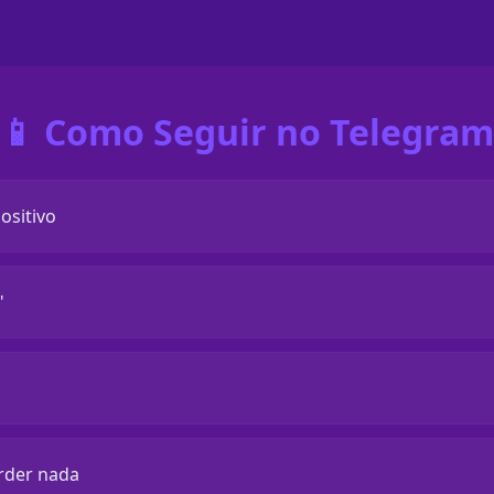
📱 Como Seguir no Telegram
ositivo
"
erder nada