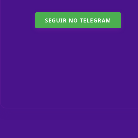
SEGUIR NO TELEGRAM