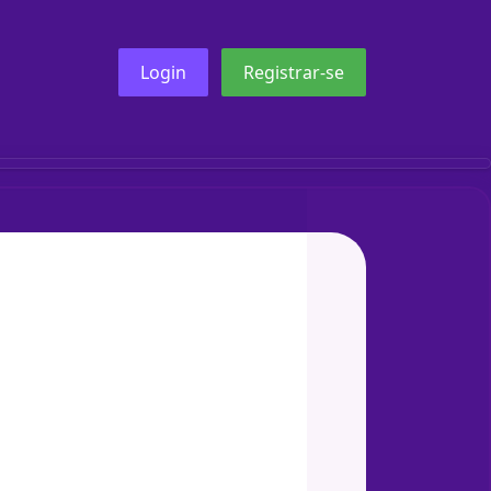
Login
Registrar-se