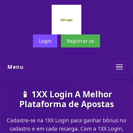
Login
Registrar-se
Menu
📱 1XX Login A Melhor
Plataforma de Apostas
Cadastre-se na 1XX Login para ganhar bônus no
cadastro e em cada recarga. Com a 1XX Login,