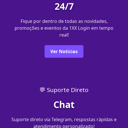
24/7
Fique por dentro de todas as novidades,
promoções e eventos da 1XX Login em tempo
real!
Ver Notícias
💬 Suporte Direto
Chat
Suporte direto via Telegram, respostas rápidas e
atendimento personalizado!