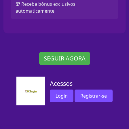
🎁 Receba bônus exclusivos
automaticamente
SEGUIR AGORA
Acessos
Login
Registrar-se