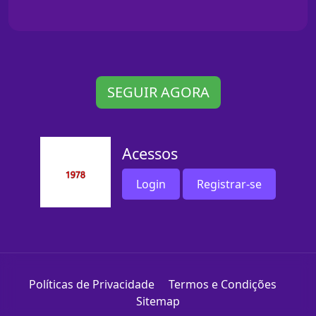
SEGUIR AGORA
Acessos
Login
Registrar-se
Políticas de Privacidade
Termos e Condições
Sitemap