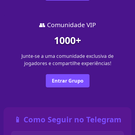
👥 Comunidade VIP
1000+
Junte-se a uma comunidade exclusiva de
jogadores e compartilhe experiências!
Entrar Grupo
📱 Como Seguir no Telegram