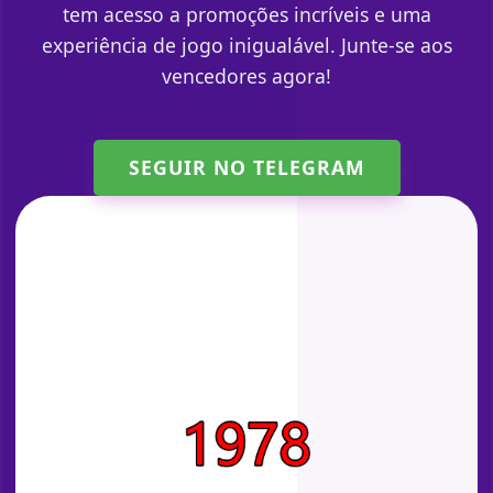
tem acesso a promoções incríveis e uma
experiência de jogo inigualável. Junte-se aos
vencedores agora!
SEGUIR NO TELEGRAM