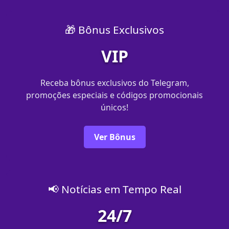
🎁 Bônus Exclusivos
VIP
Receba bônus exclusivos do Telegram,
promoções especiais e códigos promocionais
únicos!
Ver Bônus
📢 Notícias em Tempo Real
24/7