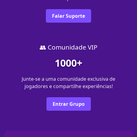
Falar Suporte
👥 Comunidade VIP
1000+
Junte-se a uma comunidade exclusiva de
jogadores e compartilhe experiências!
Entrar Grupo