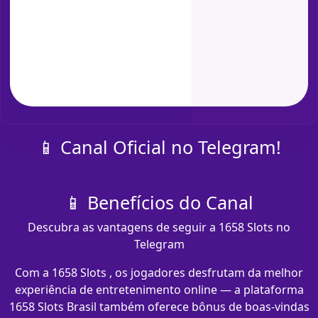
📱 Canal Oficial no Telegram!
📱 Benefícios do Canal
Descubra as vantagens de seguir a 1658 Slots no
Telegram
Com a 1658 Slots , os jogadores desfrutam da melhor
experiência de entretenimento online — a plataforma
1658 Slots Brasil também oferece bônus de boas-vindas