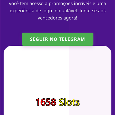
você tem acesso a promoções incríveis e uma
experiência de jogo inigualável. Junte-se aos
vencedores agora!
SEGUIR NO TELEGRAM