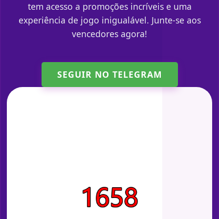
tem acesso a promoções incríveis e uma
experiência de jogo inigualável. Junte-se aos
vencedores agora!
SEGUIR NO TELEGRAM