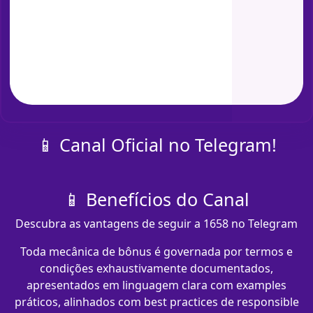
📱 Canal Oficial no Telegram!
📱 Benefícios do Canal
Descubra as vantagens de seguir a 1658 no Telegram
Toda mecânica de bônus é governada por termos e
condições exhaustivamente documentados,
apresentados em linguagem clara com examples
práticos, alinhados com best practices de responsible