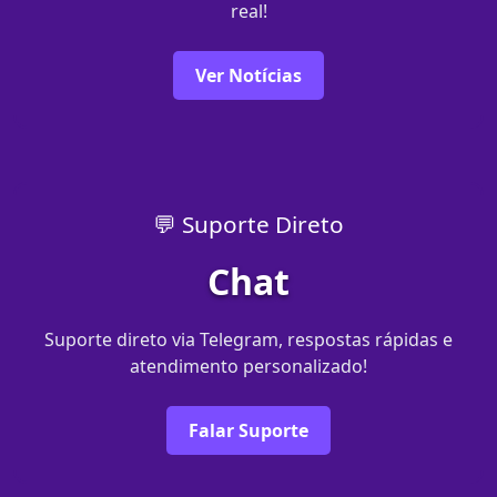
real!
Ver Notícias
💬 Suporte Direto
Chat
Suporte direto via Telegram, respostas rápidas e
atendimento personalizado!
Falar Suporte