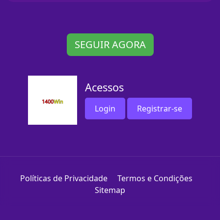
SEGUIR AGORA
Acessos
Login
Registrar-se
Políticas de Privacidade
Termos e Condições
Sitemap