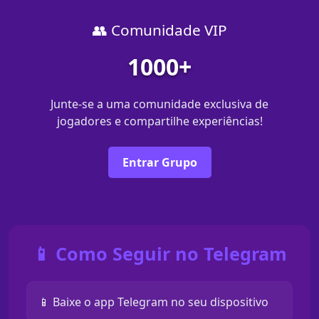
👥 Comunidade VIP
1000+
Junte-se a uma comunidade exclusiva de
jogadores e compartilhe experiências!
Entrar Grupo
📱 Como Seguir no Telegram
📱 Baixe o app Telegram no seu dispositivo