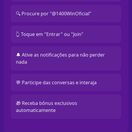
🔍 Procure por "@1400WinOficial"
👆 Toque em "Entrar" ou "Join"
🔔 Ative as notificações para não perder
nada
💬 Participe das conversas e interaja
🎁 Receba bônus exclusivos
automaticamente