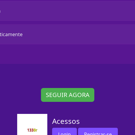
a
aticamente
SEGUIR AGORA
Acessos
Login
Registrar-se