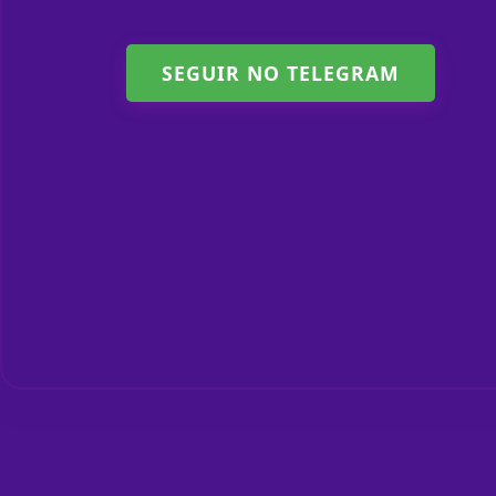
SEGUIR NO TELEGRAM