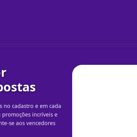
or
postas
s no cadastro e em cada
 promoções incríveis e
unte-se aos vencedores