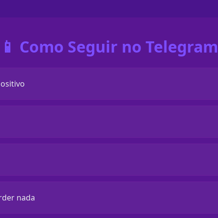
📱 Como Seguir no Telegram
ositivo
erder nada